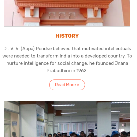
HISTORY
Dr. V. V. (Appa) Pendse believed that motivated intellectuals
were needed to transform India into a developed country. To
nurture intelligence for social change, he founded Jnana
Prabodhini in 1962.
Read More