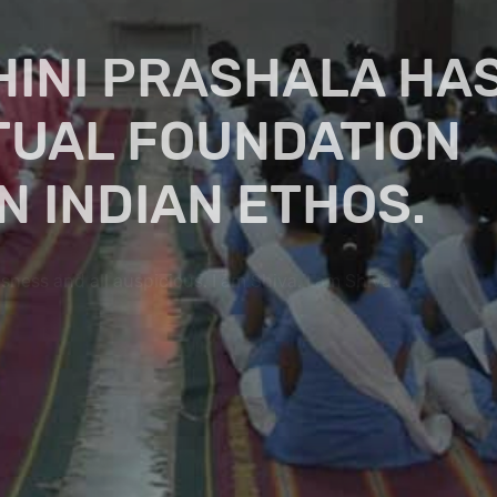
NI PRASHALA HAS
UAL FOUNDATION
 INDIAN ETHOS.
ious. I am Shiva. I am Shiva.