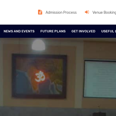
Admission Process
Venue Bookin
NEWS AND EVENTS
FUTURE PLANS
GET INVOLVED
USEFUL 