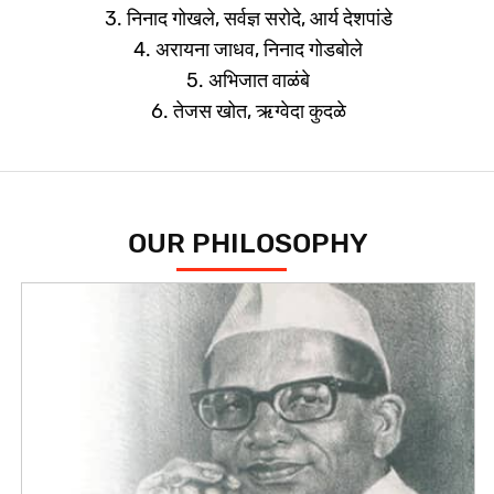
3. निनाद गोखले, सर्वज्ञ सरोदे, आर्य देशपांडे
4. अरायना जाधव, निनाद गोडबोले
5. अभिजात वाळंबे
6. तेजस खोत, ऋग्वेदा कुदळे
OUR PHILOSOPHY