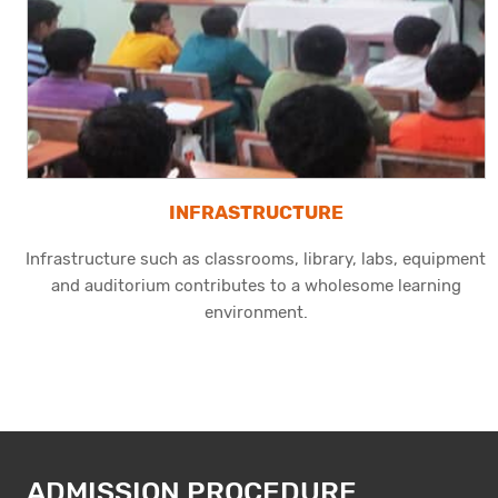
INFRASTRUCTURE
Infrastructure such as classrooms, library, labs, equipment
and auditorium contributes to a wholesome learning
environment.
ADMISSION PROCEDURE