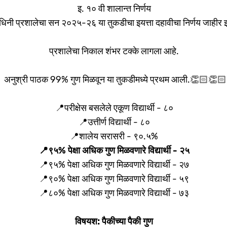
इ. १० वी शालान्त निर्णय
बोधिनी प्रशालेचा सन २०२५-२६ या तुकडीचा इयत्ता दहावीचा निर्णय जाहीर 
प्रशालेचा निकाल शंभर टक्के लागला आहे.
 अनुश्री पाठक 99% गुण मिळवून या तुकडीमध्ये प्रथम आली.👏🏻👏
📍परीक्षेस बसलेले एकूण विद्यार्थी - ८०
📍उत्तीर्ण विद्यार्थी - ८०
📍शालेय सरासरी - ९०.५%
📍९५% पेक्षा अधिक गुण मिळवणारे विद्यार्थी - २५
📍९५% पेक्षा अधिक गुण मिळवणारे विद्यार्थी - २७
📍९०% पेक्षा अधिक गुण मिळवणारे विद्यार्थी - ५९
📍८०% पेक्षा अधिक गुण मिळवणारे विद्यार्थी - ७३
विषयश: पैकीच्या पैकी गुण