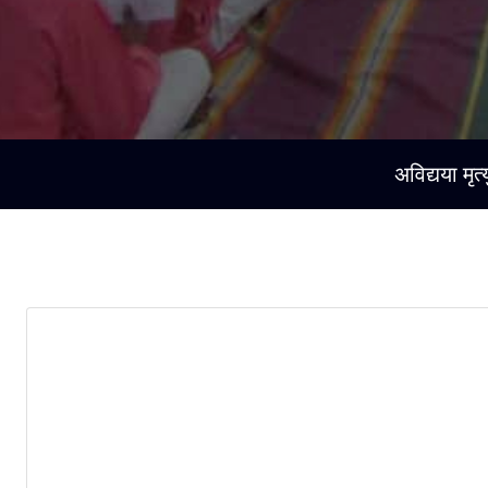
अविद्यया मृत