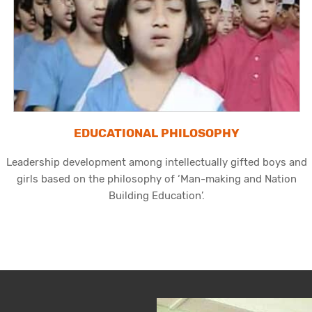
EDUCATIONAL PHILOSOPHY
Leadership development among intellectually gifted boys and
girls based on the philosophy of ‘Man-making and Nation
Building Education’.