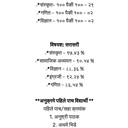
📍संस्कृत- १०० पैकी १०० - २९
📍गणित - १०० पैकी १०० - ०२
📍विज्ञान - १०० पैकी १०० - ०२
विषयश: सरासरी
📍संस्कृत - ९७.४३ %
📍सामाजिक अध्ययन - ९०.५४ %
📍विज्ञान - ८८.३६ %
📍इंग्रजी - ९२.२४ %
📍गणित - ८६.५४ %
**अनुक्रमे पहिले पाच विद्यार्थी **
पहिले पाच/सहा क्रमांक
1. अनुश्री पाठक
2. अथर्व भिडे