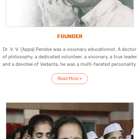
FOUNDER
Dr. V. V. (Appa) Pendse was a visionary educationist. A doctor
of philosophy, a dedicated volunteer, a visionary, a true leader
and a devotee of Vedanta, he was a multi-faceted personality.
Read More