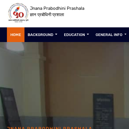
Jnana Prabodhini Prashala
ज्ञान प्रबोधिनी प्रशाला
HOME
BACKGROUND
EDUCATION
GENERAL INFO
JNANA PRABODHINI PRASHALA